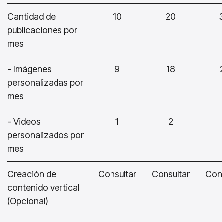
Cantidad de
10
20
publicaciones por
mes
- Imágenes
9
18
personalizadas por
mes
- Videos
1
2
personalizados por
mes
Creación de
Consultar
Consultar
Con
contenido vertical
(Opcional)