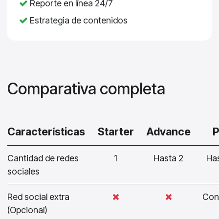
Reporte en línea 24/7
Estrategia de contenidos
Comparativa completa
Características
Starter
Advance
P
Cantidad de redes
1
Hasta 2
Ha
sociales
Red social extra
Con
(Opcional)