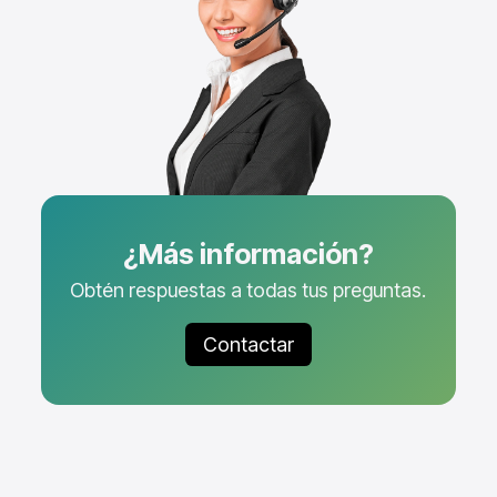
¿Más información?
Obtén respuestas a todas tus preguntas.
Contactar