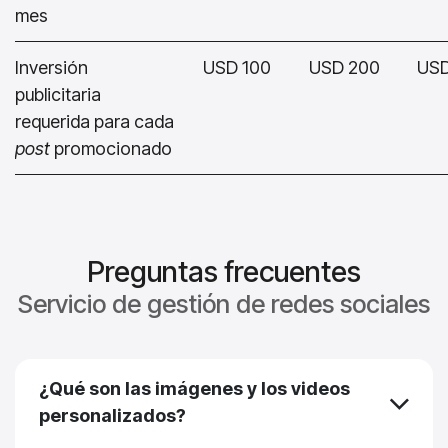
mes
Inversión
USD 100
USD 200
USD
publicitaria
requerida para cada
post
promocionado
Preguntas frecuentes
Servicio de gestión de redes sociales
¿Qué son las imágenes y los videos
personalizados?